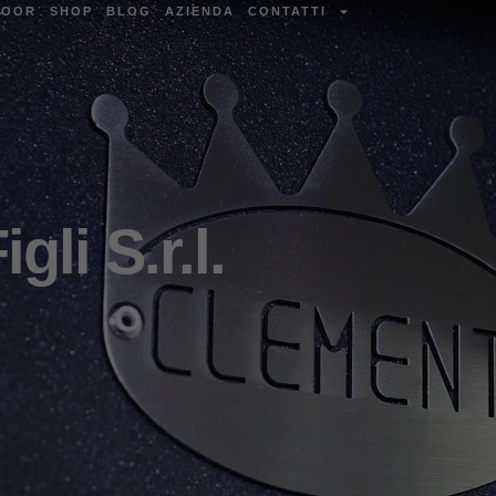
DOOR
SHOP
BLOG
AZIENDA
CONTATTI
gli S.r.l.