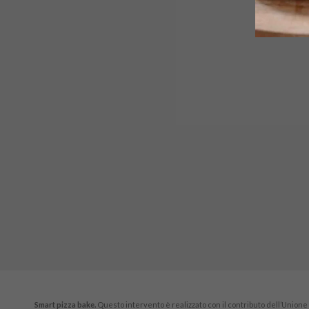
Smart pizza bake.
Questo intervento è realizzato con il contributo dell’Unione