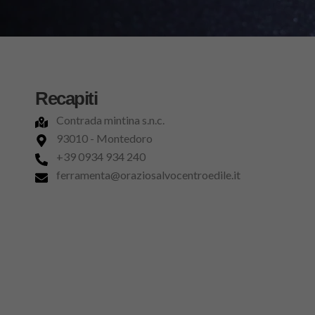
Recapiti
Contrada mintina s.n.c.
93010 - Montedoro
+39 0934 934 240
ferramenta@oraziosalvocentroedile.it