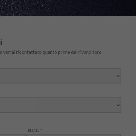
i
 e verrai ricontattato quanto prima dal rivenditore
EMAIL
*