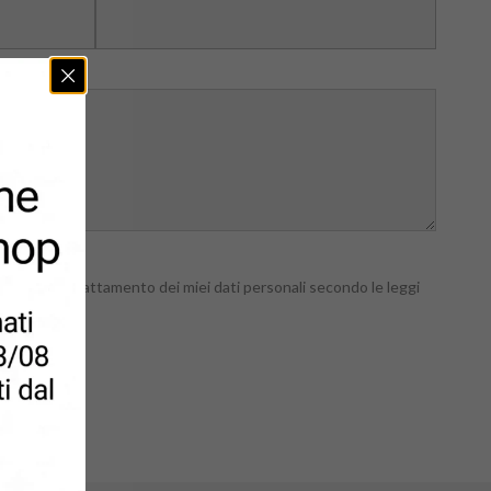
 autorizzo il trattamento dei miei dati personali secondo le leggi