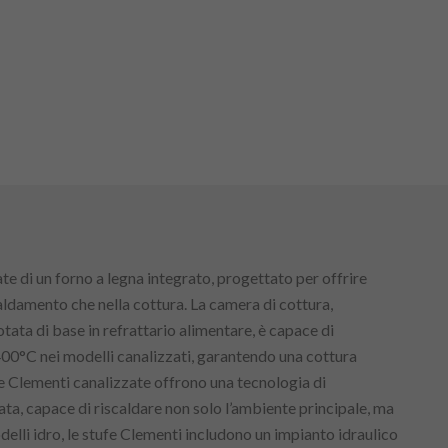
te di un forno a legna integrato, progettato per offrire
caldamento che nella cottura. La camera di cottura,
otata di base in refrattario alimentare, è capace di
00°C nei modelli canalizzati, garantendo una cottura
fe Clementi canalizzate offrono una tecnologia di
ata, capace di riscaldare non solo l’ambiente principale, ma
delli idro, le stufe Clementi includono un impianto idraulico