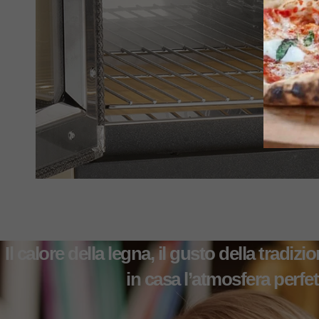
Il calore della legna, il gusto della tradiz
in casa l’atmosfera perfet