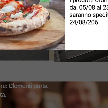
ione: Clementi porta
ta.