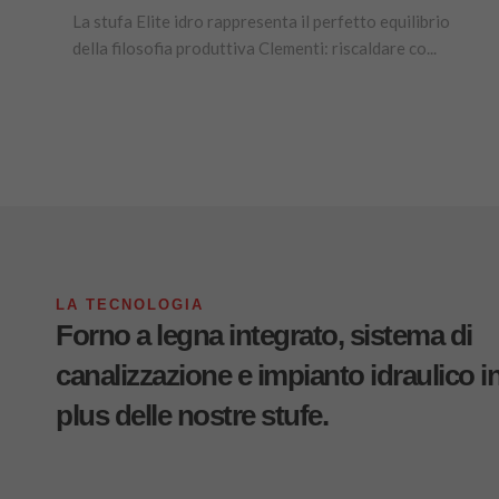
La stufa Elite idro rappresenta il perfetto equilibrio
della filosofia produttiva Clementi: riscaldare co...
LA TECNOLOGIA
Forno a legna integrato, sistema di
canalizzazione e impianto idraulico in
plus delle nostre stufe.