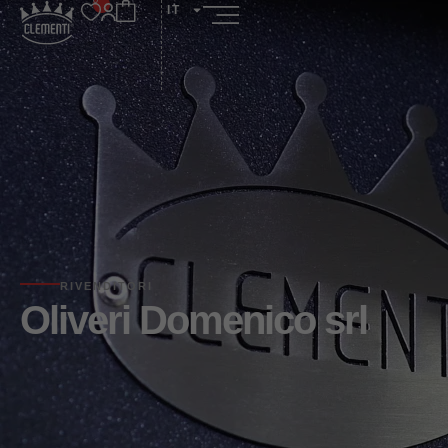
IT
RIVENDITORI
Oliveri Domenico srl