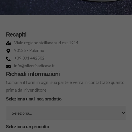
Recapiti
Viale regione siciliana sud est 1914
90125 - Palermo
+39 091 442502
info@oliverisadicasa.it
Richiedi informazioni
Compila il form in ogni sua parte e verrai ricontattato quanto
prima dal rivenditore
Seleziona una linea prodotto
Seleziona un prodotto