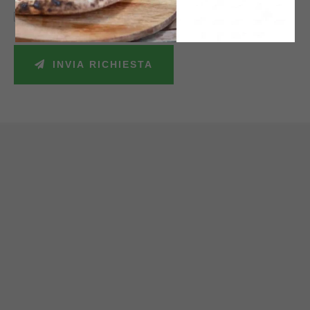
Accetto la politica sulla privacy e autorizzo il trattamento dei miei dati
personali secondo le leggi vigenti.
INVIA RICHIESTA