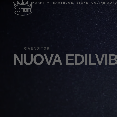
FORNI
BARBECUE
STUFE
CUCINE OUT
RIVENDITORI
NUOVA EDILVI