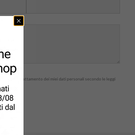
 autorizzo il trattamento dei miei dati personali secondo le leggi