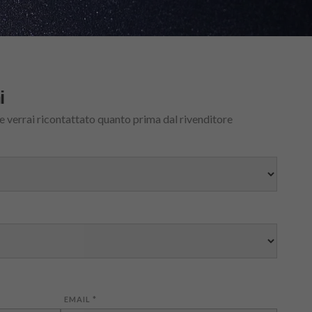
i
 e verrai ricontattato quanto prima dal rivenditore
EMAIL
*