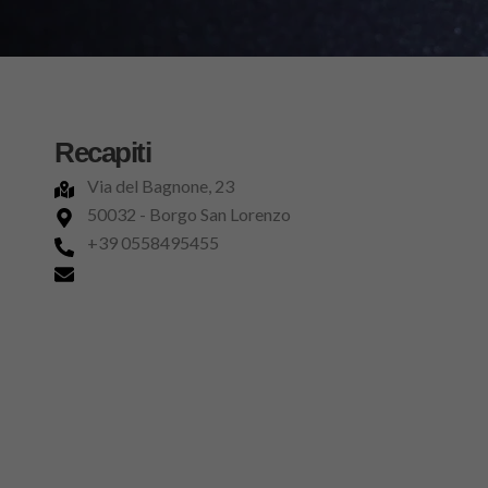
Recapiti
Via del Bagnone, 23
50032 - Borgo San Lorenzo
+39 0558495455