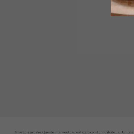
Smart pizza bake.
Questo intervento è realizzato con il contributo dell’Unione