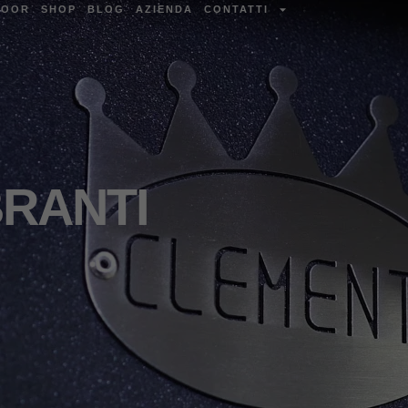
DOOR
SHOP
BLOG
AZIENDA
CONTATTI
BRANTI