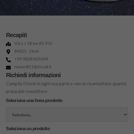
Recapiti
Via s s 18 km 82 950
84025 - Eboli
+39 0828/601644
newedil11@tiscali.it
Richiedi informazioni
Compila il form in ogni sua parte e verrai ricontattato quanto
prima dal rivenditore
Seleziona una linea prodotto
Seleziona un prodotto