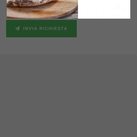
Accetto la politica sulla privacy e autorizzo il trattamento dei miei dati
personali secondo le leggi vigenti.
INVIA RICHIESTA