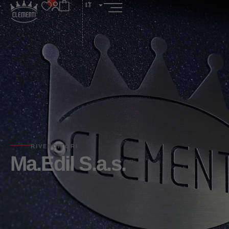
IT
RIVENDITORI
Ma.Edil S.a.s.