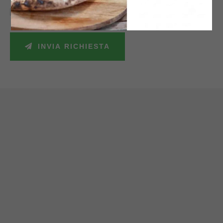
Accetto la politica sulla privacy e autorizzo il trattamento dei miei dati
personali secondo le leggi vigenti.
INVIA RICHIESTA