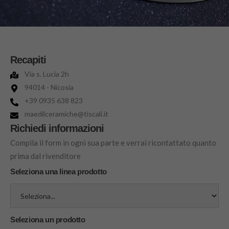
Recapiti
Via s. Lucia 2h
94014 - Nicosia
+39 0935 638 823
maedilceramiche@tiscali.it
Richiedi informazioni
Compila il form in ogni sua parte e verrai ricontattato quanto
prima dal rivenditore
Seleziona una linea prodotto
Seleziona un prodotto