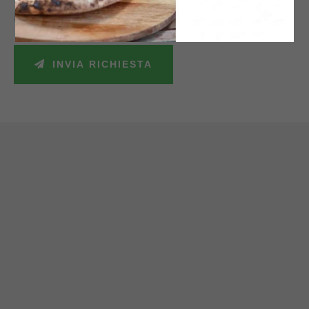
Accetto la politica sulla privacy e autorizzo il trattamento dei miei dati
personali secondo le leggi vigenti.
INVIA RICHIESTA