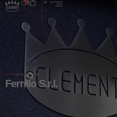
IT
RIVENDITORI
Ferrillo S.r.l.