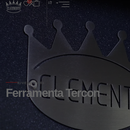
IT
RIVENDITORI
Ferramenta Tercon