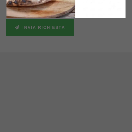
Accetto la politica sulla privacy e autorizzo il trattamento dei miei dati
personali secondo le leggi vigenti.
INVIA RICHIESTA