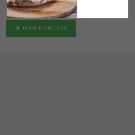
Accetto la politica sulla privacy e autorizzo il trattamento dei miei dati
personali secondo le leggi vigenti.
INVIA RICHIESTA