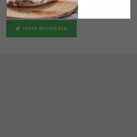
Accetto la politica sulla privacy e autorizzo il trattamento dei miei dati
personali secondo le leggi vigenti.
INVIA RICHIESTA