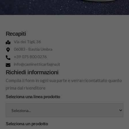
Recapiti
Via dei Tigli, 36
06083 - Bastia Umbra
+39 075 800 0276
info@caminetticarfagna.it
Richiedi informazioni
Compila il form in ogni sua parte e verrai ricontattato quanto
prima dal rivenditore
Seleziona una linea prodotto
Seleziona un prodotto