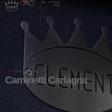
IT
RIVENDITORI
Caminetti Carfagna