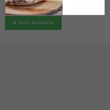
Accetto la politica sulla privacy e autorizzo il trattamento dei miei dati
personali secondo le leggi vigenti.
INVIA RICHIESTA