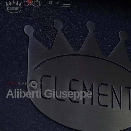
IT
RIVENDITORI
Aliberti Giuseppe