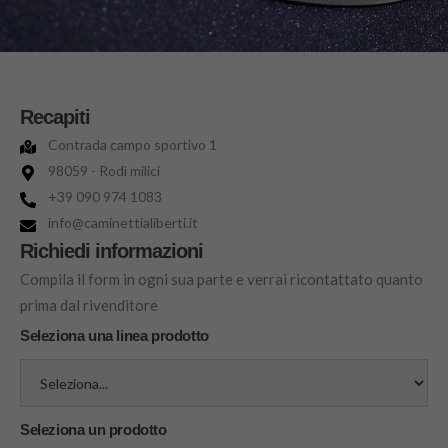
Recapiti
Contrada campo sportivo 1
98059 - Rodì milici
+39 090 974 1083
info@caminettialiberti.it
Richiedi informazioni
Compila il form in ogni sua parte e verrai ricontattato quanto
prima dal rivenditore
Seleziona una linea prodotto
Seleziona un prodotto