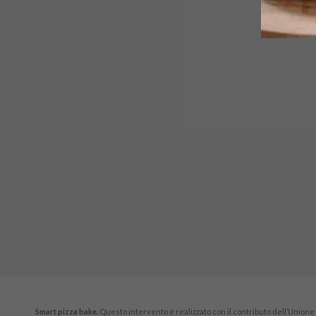
Smart pizza bake.
Questo intervento è realizzato con il contributo dell’Unione