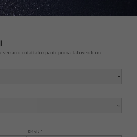
i
 e verrai ricontattato quanto prima dal rivenditore
EMAIL
*