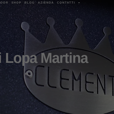
DOOR
SHOP
BLOG
AZIENDA
CONTATTI
i Lopa Martina