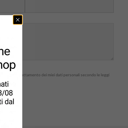
 autorizzo il trattamento dei miei dati personali secondo le leggi