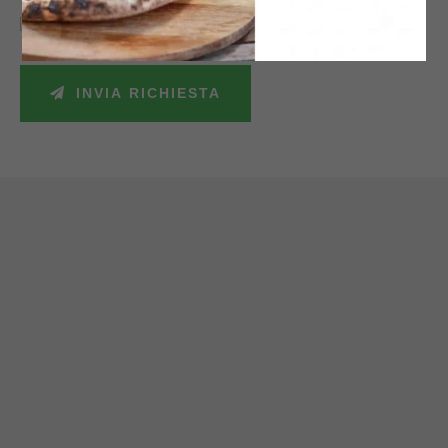
Accetto la politica sulla privacy e autorizzo il trattamento dei miei dati
personali secondo le leggi vigenti.
INVIA RICHIESTA