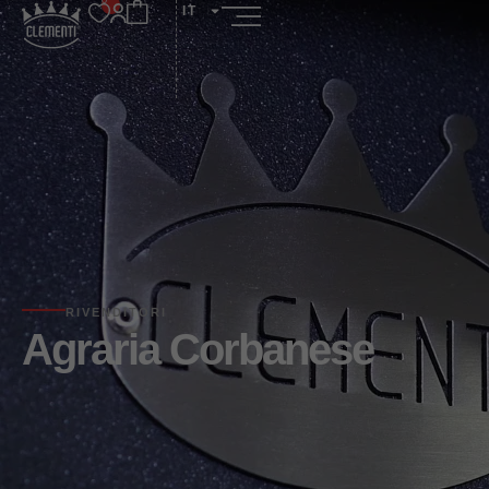
IT
RIVENDITORI
Agraria Corbanese