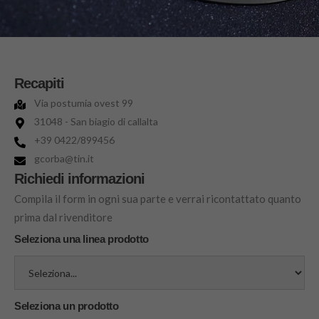
Recapiti
Via postumia ovest 99
31048 - San biagio di callalta
+39 0422/899456
gcorba@tin.it
Richiedi informazioni
Compila il form in ogni sua parte e verrai ricontattato quanto
prima dal rivenditore
Seleziona una linea prodotto
Seleziona un prodotto