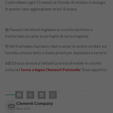
Controlliamo ogni 15 minuti se il fondo di verdure si asciuga,
in questo caso aggiungiamo un po’ di acqua.
8)
Passati i 60 minuti togliamo la cocotte dal forno e
trasferiamo la carne su un foglio di carta stagnola.
9)
Nel frattempo facciamo ridurre un po’ le nostre verdure sul
fornello a fuoco lento e siamo pronti per impiattare e servire!
10)
Ed ecco la nostra fantastica arista di maiale in cocotte
cotta nel
forno a legna Clementi Pulcinella
! Buon appetito!
Clementi Company
Since 1975