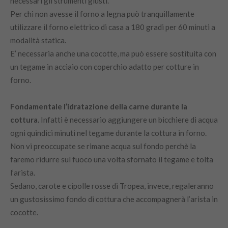
necessari gli strumenti giusti.
Per chi non avesse il forno a legna può tranquillamente
utilizzare il forno elettrico di casa a 180 gradi per 60 minuti a
modalità statica.
E’ necessaria anche una cocotte, ma può essere sostituita con
un tegame in acciaio con coperchio adatto per cotture in
forno.
Fondamentale l’idratazione della carne durante la
cottura.
Infatti è necessario aggiungere un bicchiere di acqua
ogni quindici minuti nel tegame durante la cottura in forno.
Non vi preoccupate se rimane acqua sul fondo perchè la
faremo ridurre sul fuoco una volta sfornato il tegame e tolta
l’arista.
Sedano, carote e cipolle rosse di Tropea, invece, regaleranno
un gustosissimo fondo di cottura che accompagnerà l’arista in
cocotte.