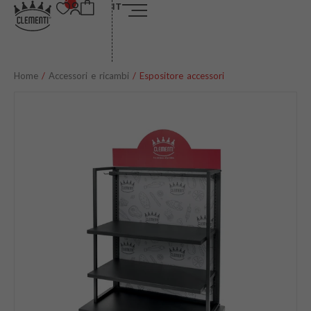
IT
Home
/
Accessori e ricambi
/ Espositore accessori