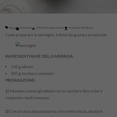
8 anni fa
1934 visualizzazioni
4 minuti di lettura
Blog
Come preparare le meringhe, il dolce da gustare al naturale.
INGREDIENTI BASE DELLA MERINGA:
150 g albumi
300 g zucchero semolato
PREPARAZIONE:
1)
Montare a neve gli albumi con lo zucchero fino a che il
composto risulti cremoso.
2)
Con la sacca da pasticceria a bocchetta liscia, disporre