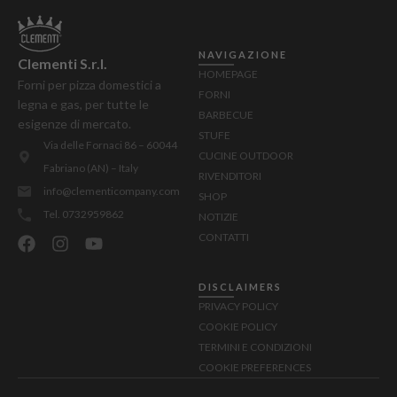
NAVIGAZIONE
Clementi S.r.l.
HOMEPAGE
Forni per pizza domestici a
FORNI
legna e gas, per tutte le
BARBECUE
esigenze di mercato.
STUFE
Via delle Fornaci 86 – 60044
CUCINE OUTDOOR
Fabriano (AN) – Italy
RIVENDITORI
info@clementicompany.com
SHOP
Tel. 0732959862
NOTIZIE
CONTATTI
DISCLAIMERS
PRIVACY POLICY
COOKIE POLICY
TERMINI E CONDIZIONI
COOKIE PREFERENCES