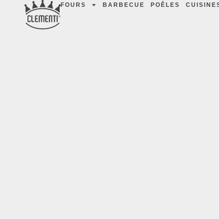
FOURS
BARBECUE
POÊLES
CUISINE