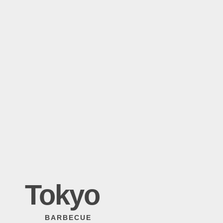
Tokyo
BARBECUE