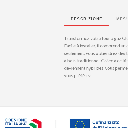
DESCRIZIONE
MES
Transformez votre four à gaz Clem
Facile à installer, il comprend u
seulement, vous obtiendrez des b
à bois traditionnel. Grâce à ce k
deviennent hybrides, vous permet
vous préférez.
.