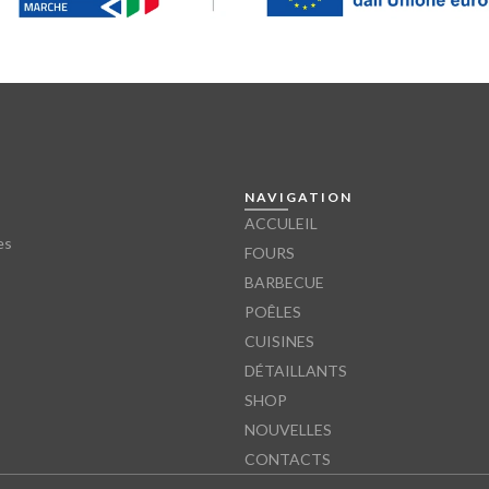
NAVIGATION
ACCULEIL
es
FOURS
BARBECUE
POÊLES
CUISINES
DÉTAILLANTS
SHOP
NOUVELLES
CONTACTS