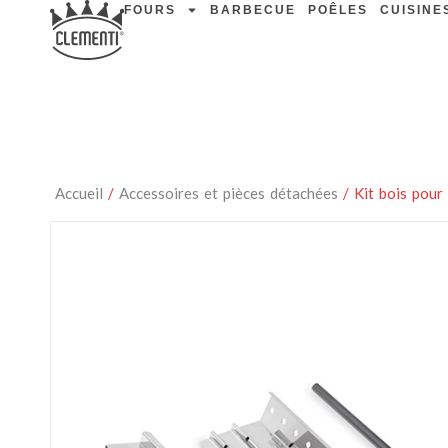
FOURS
BARBECUE
POÊLES
CUISINE
Accueil
/
Accessoires et pièces détachées
/ Kit bois pour