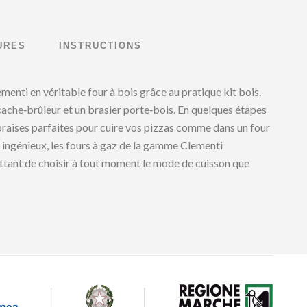
URES
INSTRUCTIONS
enti en véritable four à bois grâce au pratique kit bois.
n cache‑brûleur et un brasier porte‑bois. En quelques étapes
raises parfaites pour cuire vos pizzas comme dans un four
it ingénieux, les fours à gaz de la gamme Clementi
tant de choisir à tout moment le mode de cuisson que