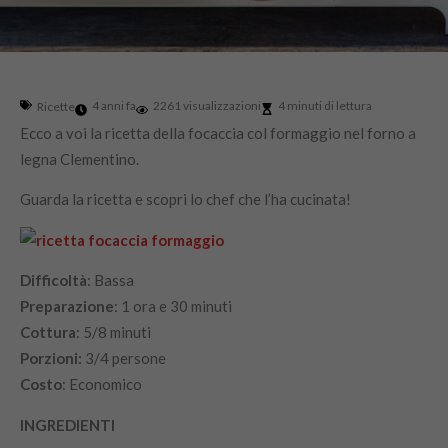
4 anni fa
2261 visualizzazioni
4 minuti di lettura
Ricette
Ecco a voi la ricetta della focaccia col formaggio nel forno a
legna Clementino.
Guarda la ricetta e scopri lo chef che l’ha cucinata!
Difficoltà
:‌ ‌Bassa
Preparazione
:‌ ‌1 ora e 30 minuti
‌Cottura
:‌ ‌5/8 minuti
Porzioni:‌ ‌
3/4 ‌persone‌
Costo
:‌ ‌Economico
INGREDIENTI