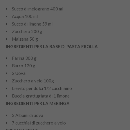
Succo di melograno 400 ml
Acqua 100 ml
Succo di limone 59 ml
Zucchero 200 g
Maizena 50 g
INGREDIENTI PER LA BASE DI PASTA FROLLA
Farina 300 g
Burro 120 g
2 Uova
Zucchero a velo 100g
Lievito per dolci 1/2 cucchiaino
Buccia grattugiata di 1 limone
INGREDIENTI PER LA MERINGA
3 Albumi di uova
7 cucchiai di zucchero a velo