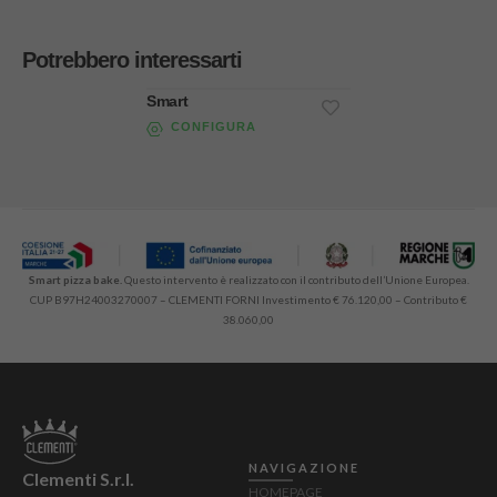
Potrebbero interessarti
Smart
CONFIGURA
Smart pizza bake.
Questo intervento è realizzato con il contributo dell’Unione Europea.
CUP B97H24003270007 – CLEMENTI FORNI Investimento € 76.120,00 – Contributo €
38.060,00
NAVIGAZIONE
Clementi S.r.l.
HOMEPAGE