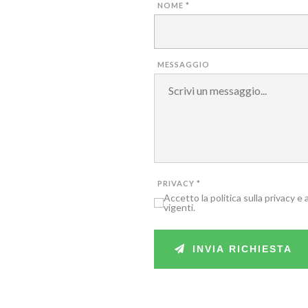
NOME
*
MESSAGGIO
PRIVACY
*
Accetto la politica sulla privacy e
vigenti.
INVIA RICHIESTA