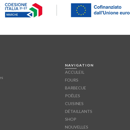
.
NAVIGATION
ACCULEIL
es
FOURS
BARBECUE
POÊLES
CUISINES
DÉTAILLANTS
SHOP
NOUVELLES