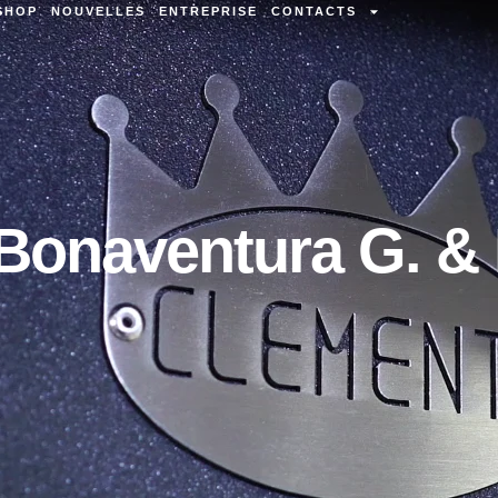
SHOP
NOUVELLES
ENTREPRISE
CONTACTS
 Bonaventura G. & 