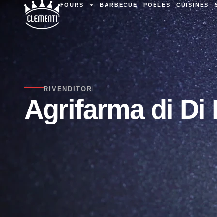
FOURS
BARBECUE
POÊLES
CUISINES
RIVENDITORI
Agrifarma di Di