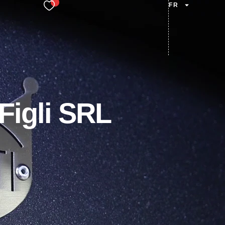
FR
Figli SRL