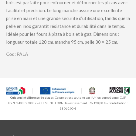
bois est parfaite pour enfourner et défourner les pizzas avec
facilité et précision. Le long manche assure une excellente
prise en main et une grande sécurité d’utilisation, tandis que la
pelle en inox garantit résistance et durabilité dans le temps.
Idéale pour les fours à pizza à bois et à gaz. Dimensions :
longueur totale 120 cm, manche 95 cm, pelle 30 × 25 cm.
Cod: PALA
Cuisson intelligente de pizzas.
Ce projet est soutenu par l’Union européenne. CUP
B97H24003270007 – CLEMENTI FORNI Investissement : 76 120,00 € – Contribution :
38 060,00 €