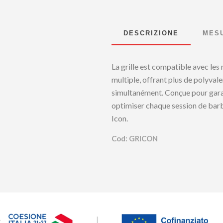
DESCRIZIONE
MES
La grille est compatible avec le
multiple, offrant plus de polyvale
simultanément. Conçue pour garan
optimiser chaque session de barb
Icon.
Cod: GRICON
.