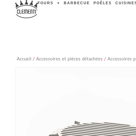
FOURS
BARBECUE
POÊLES
CUISINE
Accueil
/
Accessoires et pièces détachées
/
Accessoires 