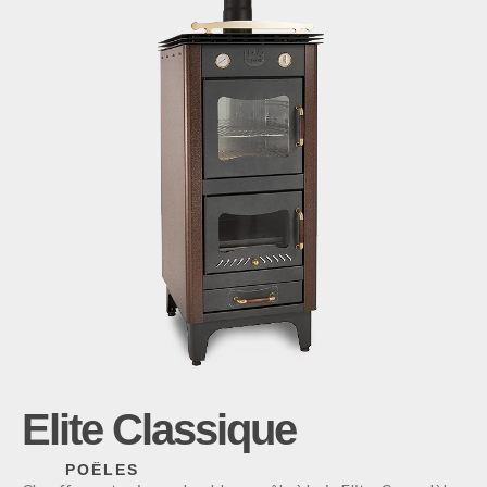
Elite Classique
POÊLES