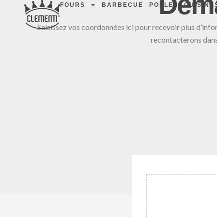
Dema
FOURS
BARBECUE
POÊLES
CUISINE
Saisissez vos coordonnées ici pour recevoir plus d’info
recontacterons dans 