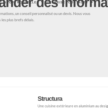
nder des informa
S
SHOP
NOUVELLES
ENTREPRISE
CONTACTS
rmations, un conseil personnalisé ou un devis. Nous vous
les plus brefs délais.
Structura
Une cuisine extérieure en aluminium au desig