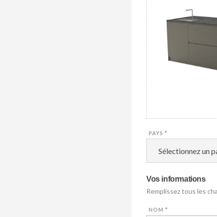
PAYS
*
Vos informations
Remplissez tous les ch
NOM
*