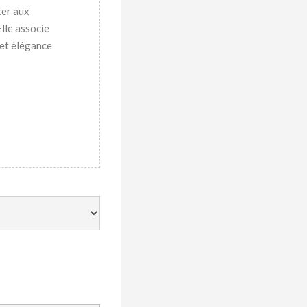
ter aux
lle associe
 et élégance