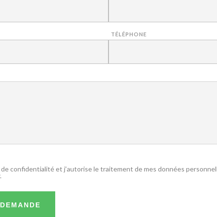
TÉLÉPHONE
e de confidentialité et j’autorise le traitement de mes données personne
.
 DEMANDE