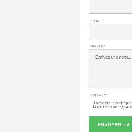
EMAIL
*
NOTES
*
PRIVACY
*
J’accepte la politiqu
législation en vigueur
ENVOYER LA